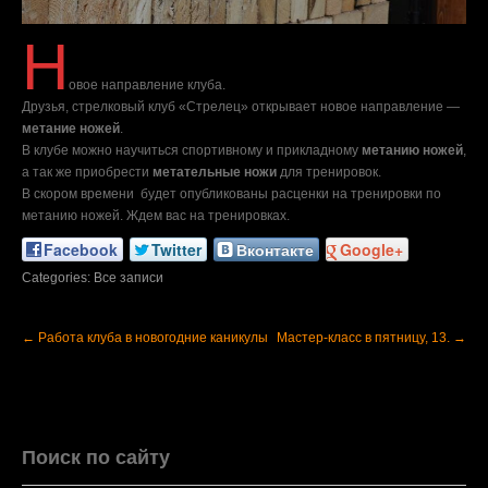
Н
овое направление клуба.
Друзья, стрелковый клуб «Стрелец» открывает новое направление —
метание ножей
.
В клубе можно научиться спортивному и прикладному
метанию ножей
,
а так же приобрести
метательные ножи
для тренировок.
В скором времени будет опубликованы расценки на тренировки по
метанию ножей. Ждем вас на тренировках.
Facebook
Twitter
Вконтакте
Google+
Categories:
Все записи
←
Работа клуба в новогодние каникулы
Мастер-класс в пятницу, 13.
→
Поиск по сайту