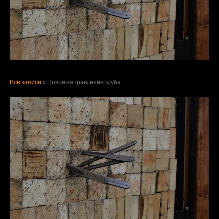
Все записи
»
Новое направление клуба.